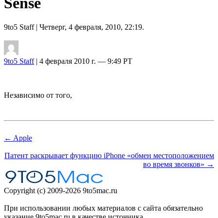
Sense
9to5 Staff
| Четверг, 4 февраля, 2010, 22:19.
9to5 Staff
| 4 февраля 2010 г. — 9:49 PT
Независимо от того,
← Apple
Патент раскрывает функцию iPhone «обмен местоположением
во время звонков» →
Copyright (c) 2009-2026 9to5mac.ru
При использовании любых материалов с сайта обязательно
указание 9to5mac.ru в качестве источника.