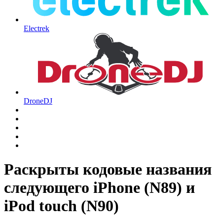
Electrek
DroneDJ
Раскрыты кодовые названия
следующего iPhone (N89) и
iPod touch (N90)