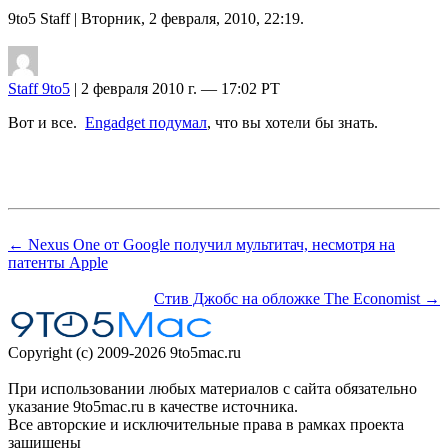
9to5 Staff
| Вторник, 2 февраля, 2010, 22:19.
Staff 9to5
| 2 февраля 2010 г. — 17:02 PT
Вот и все.
Engadget подумал
, что вы хотели бы знать.
← Nexus One от Google получил мультитач, несмотря на
патенты Apple
Стив Джобс на обложке The Economist →
Copyright (c) 2009-2026 9to5mac.ru
При использовании любых материалов с сайта обязательно
указание 9to5mac.ru в качестве источника.
Все авторские и исключительные права в рамках проекта
защищены