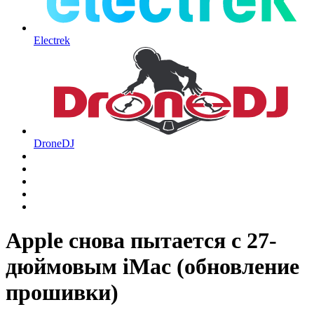
Electrek
DroneDJ
Apple снова пытается с 27-
дюймовым iMac (обновление
прошивки)