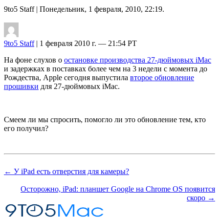
9to5 Staff
| Понедельник, 1 февраля, 2010, 22:19.
9to5 Staff
| 1 февраля 2010 г. — 21:54 PT
На фоне слухов о
остановке производства 27-дюймовых iMac
и задержках в поставках более чем на 3 недели с момента до
Рождества, Apple сегодня выпустила
второе обновление
прошивки
для 27-дюймовых iMac.
Смеем ли мы спросить, помогло ли это обновление тем, кто
его получил?
← У iPad есть отверстия для камеры?
Осторожно, iPad: планшет Google на Chrome OS появится
скоро →