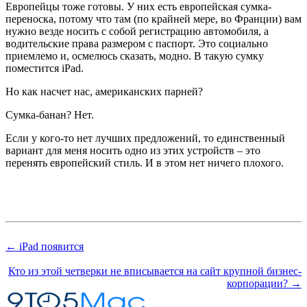
Европейцы тоже готовы. У них есть европейская сумка-
переноска, потому что там (по крайней мере, во Франции) вам
нужно везде носить с собой регистрацию автомобиля, а
водительские права размером с паспорт. Это социально
приемлемо и, осмелюсь сказать, модно. В такую сумку
поместится iPad.
Но как насчет нас, американских парней?
Сумка-банан? Нет.
Если у кого-то нет лучших предложений, то единственный
вариант для меня носить одно из этих устройств – это
перенять европейский стиль. И в этом нет ничего плохого.
← iPad появится
Кто из этой четверки не вписывается на сайт крупной бизнес-
корпорации? →