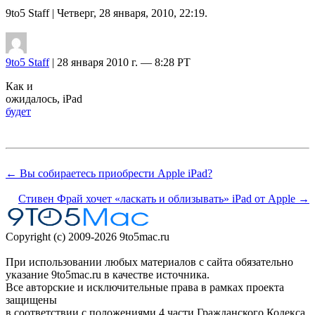
9to5 Staff
| Четверг, 28 января, 2010, 22:19.
9to5 Staff
| 28 января 2010 г. — 8:28 PT
Как и
ожидалось, iPad
будет
← Вы собираетесь приобрести Apple iPad?
Стивен Фрай хочет «ласкать и облизывать» iPad от Apple →
Copyright (c) 2009-2026 9to5mac.ru
При использовании любых материалов с сайта обязательно
указание 9to5mac.ru в качестве источника.
Все авторские и исключительные права в рамках проекта
защищены
в соответствии с положениями 4 части Гражданского Кодекса