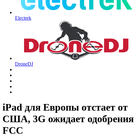
Electrek
DroneDJ
iPad для Европы отстает от
США, 3G ожидает одобрения
FCC