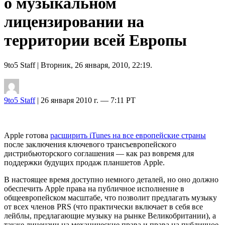
о музыкальном
лицензировании на
территории всей Европы
9to5 Staff
| Вторник, 26 января, 2010, 22:19.
9to5 Staff
| 26 января 2010 г. — 7:11 PT
Apple готова
расширить iTunes на все европейские страны
после заключения ключевого трансъевропейского
дистрибьюторского соглашения — как раз вовремя для
поддержки будущих продаж планшетов Apple.
В настоящее время доступно немного деталей, но оно должно
обеспечить Apple права на публичное исполнение в
общеевропейском масштабе, что позволит предлагать музыку
от всех членов PRS (что практически включает в себя все
лейблы, предлагающие музыку на рынке Великобритании), а
также лицензии на механические права и права на публичное