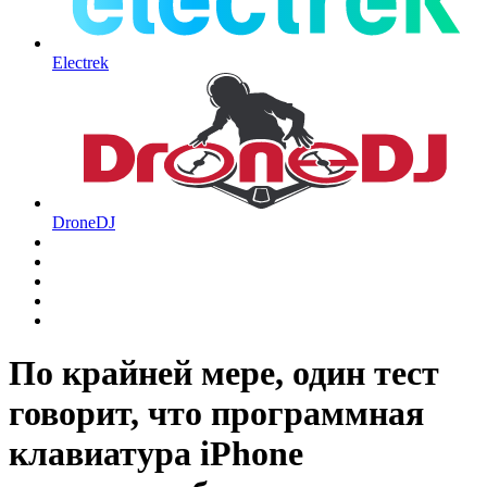
Electrek
DroneDJ
По крайней мере, один тест
говорит, что программная
клавиатура iPhone