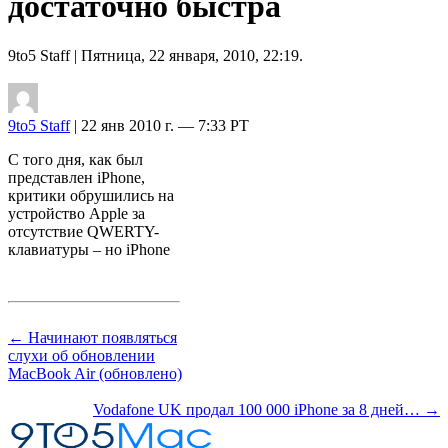
достаточно быстра
9to5 Staff
| Пятница, 22 января, 2010, 22:19.
9to5 Staff
| 22 янв 2010 г. — 7:33 PT
С того дня, как был
представлен iPhone,
критики обрушились на
устройство Apple за
отсутствие QWERTY-
клавиатуры – но iPhone
← Начинают появляться
слухи об обновлении
MacBook Air (обновлено)
Vodafone UK продал 100 000 iPhone за 8 дней… →