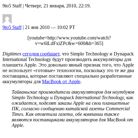
9to5 Staff
| Четверг, 21 января, 2010, 22:19.
9to5 Staff
| 21 янв 2010 — 10:02 PT
[youtube=http://www.youtube.com/watch?
v=w6lLdFxiZPc&w=600&h=365]
Digitimes
сегодня сообщает
, что Simplo Technology и Dynapack
International Technology будут производить аккумуляторы для
планшета Apple. Это довольно явный признак того, что Apple
не использует «готовые» технологии, поскольку это те же два
поставщика, которые поставляют специально разработанные
аккумуляторы для
MacBook от Apple
.
Тайваньские производители аккумуляторов для ноутбуков
Simplo Technology и Dynapack International Technology, как
ожидается, поделят заказы Apple на свои планшетные
ПК, согласно сообщению китайской газеты Commercial
Times. Как отметила газета, обе компании также
являются поставщиками аккумуляторов для MacBook от
Apple.