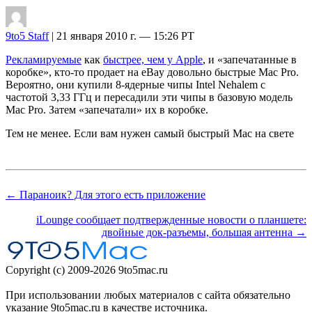
9to5 Staff
| 21 января 2010 г. — 15:26 PT
Рекламируемые
как
быстрее, чем у Apple
, и «запечатанные в
коробке», кто-то продает на eBay довольно быстрые Mac Pro.
Вероятно, они купили 8-ядерные чипы Intel Nehalem с
частотой 3,33 ГГц и пересадили эти чипы в базовую модель
Mac Pro. Затем «запечатали» их в коробке.
Тем не менее. Если вам нужен самый быстрый Mac на свете
← Параноик? Для этого есть приложение
iLounge сообщает подтвержденные новости о планшете:
двойные док-разъемы, большая антенна →
Copyright (c) 2009-2026 9to5mac.ru
При использовании любых материалов с сайта обязательно
указание 9to5mac.ru в качестве источника.