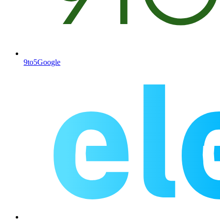
9to5Google