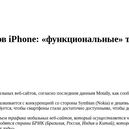
в iPhone: «функциональные» 
ильных веб-сайтов, согласно последним данным Motally, как соо
алкивается с конкуренцией со стороны Symbian (Nokia) и деше
буется, чтобы смартфоны стали достаточно доступными, чтобы д
ем трафика мобильных веб-сайтов, который осуществляется чер
одятся страны БРИК (Бразилия, Россия, Индия и Китай), котор
е годы».