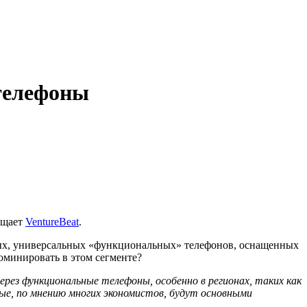
телефоны
бщает
VentureBeat
.
вых, универсальных «функциональных» телефонов, оснащенных
оминировать в этом сегменте?
ез функциональные телефоны, особенно в регионах, таких как
ые, по мнению многих экономистов, будут основными