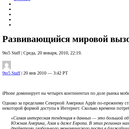
Развивающийся мировой вызо
9to5 Staff
| Среда, 20 января, 2010, 22:19.
9to5 Staff
| 20 янв 2010 — 3:42 PT
iPhone доминирует на четырех континентах по доле рынка моб
Однако за пределами Северной Америки Apple по-прежнему ст
некоторой формой доступа в Интернет. Сколько времени потре
«Самая интересная тенденция в данных — это большой объ
Южная Америка, Азия и даже Европа. В этих регионах нах
драйверами глобального экономического роста в ближайши