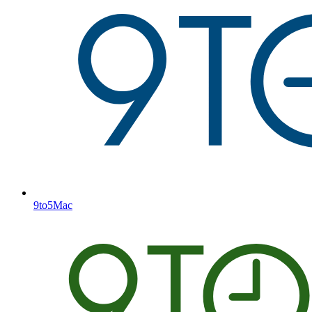
9to5Mac