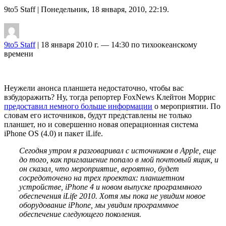
9to5 Staff
| Понедельник, 18 января, 2010, 22:19.
9to5 Staff
| 18 января 2010 г. — 14:30 по тихоокеанскому
времени
Неужели анонса планшета недостаточно, чтобы вас
взбудоражить? Ну, тогда репортер FoxNews Клейтон Моррис
предоставил немного больше информации
о мероприятии. По
словам его источников, будут представлены не только
планшет, но и совершенно новая операционная система
iPhone OS (4.0) и пакет iLife.
Сегодня утром я разговаривал с источником в Apple, еще
до того, как приглашение попало в мой почтовый ящик, и
он сказал, что мероприятие, вероятно, будет
сосредоточено на трех проектах: планшетном
устройстве, iPhone 4 и новом выпуске программного
обеспечения iLife 2010. Хотя мы пока не увидим новое
оборудование iPhone, мы увидим программное
обеспечение следующего поколения.