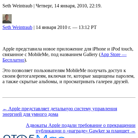
Seth Weintraub
| Четверг, 14 января, 2010, 22:19.
Seth Weintraub
| 14 января 2010 г. — 13:12 PT
Apple представила новое приложение для iPhone и iPod touch,
связанное с MobileMe, под названием Gallery (
App Store —
Бесплатно
).
Это позволяет пользователям MobileMe получать доступ к
своим фотогалереям, включая те, которые защищены паролем,
а также скрытые альбомы, и просматривать галереи друзей.
← Apple представляет детальную систему управления
энергией для умного дома
Адвокаты Apple подали требование о прекращении
публикации о «награде» Gawker за планшет →