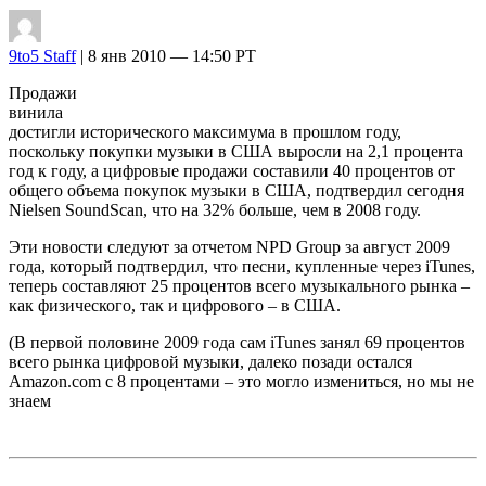
9to5 Staff
| 8 янв 2010 — 14:50 PT
Продажи
винила
достигли исторического максимума в прошлом году,
поскольку покупки музыки в США выросли на 2,1 процента
год к году, а цифровые продажи составили 40 процентов от
общего объема покупок музыки в США, подтвердил сегодня
Nielsen SoundScan, что на 32% больше, чем в 2008 году.
Эти новости следуют за отчетом NPD Group за август 2009
года, который подтвердил, что песни, купленные через iTunes,
теперь составляют 25 процентов всего музыкального рынка –
как физического, так и цифрового – в США.
(В первой половине 2009 года сам iTunes занял 69 процентов
всего рынка цифровой музыки, далеко позади остался
Amazon.com с 8 процентами – это могло измениться, но мы не
знаем