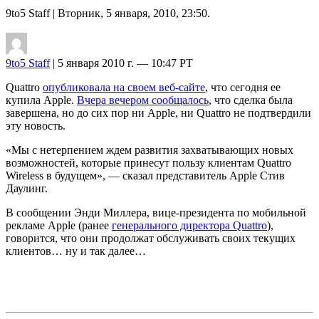
9to5 Staff
| Вторник, 5 января, 2010, 23:50.
9to5 Staff
| 5 января 2010 г. — 10:47 PT
Quattro
опубликовала на своем веб-сайте
, что сегодня ее
купила Apple.
Вчера вечером сообщалось
, что сделка была
завершена, но до сих пор ни Apple, ни Quattro не подтвердили
эту новость.
«Мы с нетерпением ждем развития захватывающих новых
возможностей, которые принесут пользу клиентам Quattro
Wireless в будущем», — сказал представитель Apple Стив
Даулинг.
В сообщении Энди Миллера, вице-президента по мобильной
рекламе Apple (ранее
генерального директора Quattro
),
говорится, что они продолжат обслуживать своих текущих
клиентов… ну и так далее…