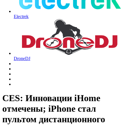
Electrek
DroneDJ
CES: Инновации iHome
отмечены; iPhone стал
пультом дистанционного