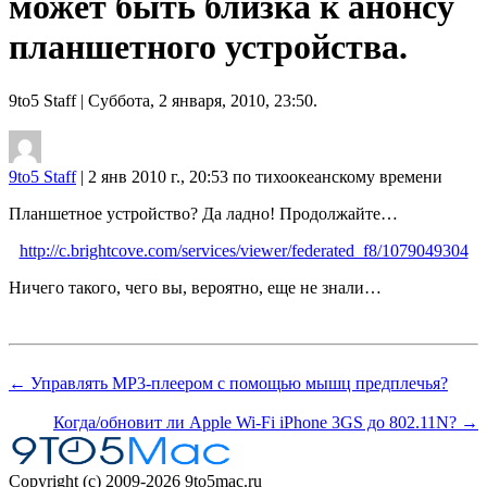
может быть близка к анонсу
планшетного устройства.
9to5 Staff
| Суббота, 2 января, 2010, 23:50.
9to5 Staff
| 2 янв 2010 г., 20:53 по тихоокеанскому времени
Планшетное устройство? Да ладно! Продолжайте…
http://c.brightcove.com/services/viewer/federated_f8/1079049304
Ничего такого, чего вы, вероятно, еще не знали…
← Управлять MP3-плеером с помощью мышц предплечья?
Когда/обновит ли Apple Wi-Fi iPhone 3GS до 802.11N? →
Copyright (c) 2009-2026 9to5mac.ru