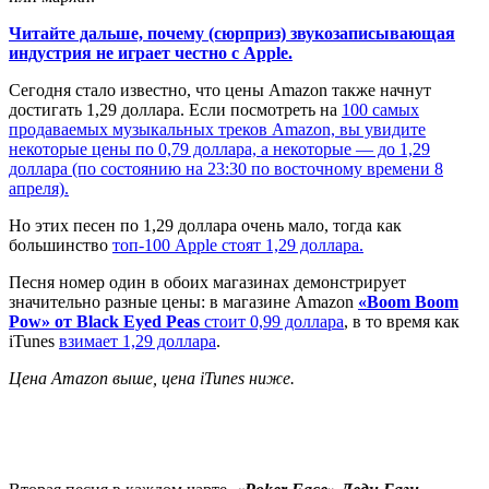
Читайте дальше, почему (сюрприз) звукозаписывающая
индустрия не играет честно с Apple.
Сегодня стало известно, что цены Amazon также начнут
достигать 1,29 доллара. Если посмотреть на
100 самых
продаваемых музыкальных треков Amazon, вы увидите
некоторые цены по 0,79 доллара, а некоторые — до 1,29
доллара (по состоянию на 23:30 по восточному времени 8
апреля).
Но этих песен по 1,29 доллара очень мало, тогда как
большинство
топ-100 Apple стоят 1,29 доллара.
Песня номер один в обоих магазинах демонстрирует
значительно разные цены: в магазине Amazon
«Boom Boom
Pow» от Black Eyed Peas
стоит 0,99 доллара
, в то время как
iTunes
взимает 1,29 доллара
.
Цена Amazon выше, цена iTunes ниже.