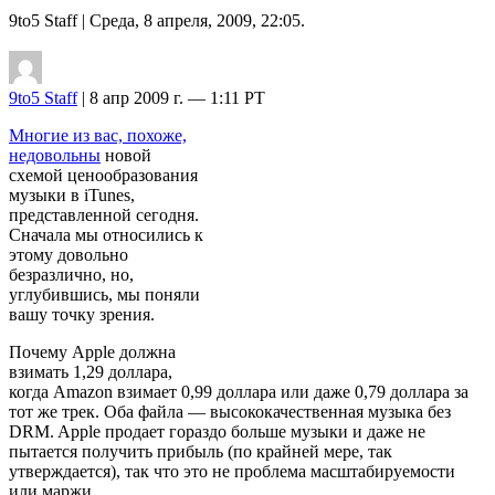
9to5 Staff
| Среда, 8 апреля, 2009, 22:05.
9to5 Staff
| 8 апр 2009 г. — 1:11 PT
Многие из вас, похоже,
недовольны
новой
схемой ценообразования
музыки в iTunes,
представленной сегодня.
Сначала мы относились к
этому довольно
безразлично, но,
углубившись, мы поняли
вашу точку зрения.
Почему Apple должна
взимать 1,29 доллара,
когда Amazon взимает 0,99 доллара или даже 0,79 доллара за
тот же трек. Оба файла — высококачественная музыка без
DRM. Apple продает гораздо больше музыки и даже не
пытается получить прибыль (по крайней мере, так
утверждается), так что это не проблема масштабируемости
или маржи.