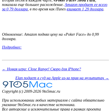
Вторая песня в каждом чарте,
«Poker Face» Леди Гаги
,
показала еще большее расхождение.
Amazon продает ее всего
за 0,79 доллара
, в то время как iTunes
взимает 1,29 доллара
.
Обновление: Amazon поднял цену на «Poker Face» до 0,99
доллара.
Подробнее:
← Новая игра: Close Range! Скоро для iPhone?
Elan подает в суд на Apple из-за прав на мультитач →
Copyright (c) 2009-2026 9to5mac.ru
При использовании любых материалов с сайта обязательно
указание 9to5mac.ru в качестве источника.
Все авторские и исключительные права в рамках проекта