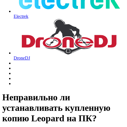
Electrek
DroneDJ
Неправильно ли
устанавливать купленную
копию Leopard на ПК?