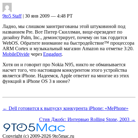
9to5 Staff
| 30 янв 2009 — 4:48 PT
Ладно, мы слишком заинтригованы этой штуковиной под
названием Pre. Вот Питер Скиллман, вице-президент по
дизайну Palm, Inc., демонстрирует, почему он так гордится
WebOS. Обратите внимание на быстродействие™ процессора
ARM Cortex и музыкальный магазин Amazon на отметке 3:20.
MobileDivide
через
Engadget
.
Хотя он и говорит про Nokia N95, никто не обманывается
насчет того, что настоящим конкурентом этого устройства
является iPhone. Надеемся, Apple ответит на многие из этих
функций в iPhone OS 3 в июне?
← Dell готовится к выпуску конкурента iPhone: «MePhone»
Стив Джобс: Интервью Rolling Stone, 2003 →
Copyright (c) 2009-2026 9to5mac.ru