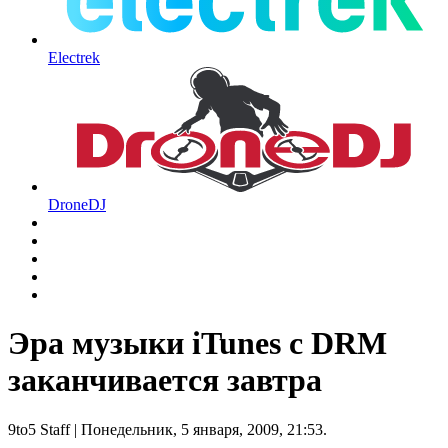
Electrek
DroneDJ
Эра музыки iTunes с DRM
заканчивается завтра
9to5 Staff
| Понедельник, 5 января, 2009, 21:53.