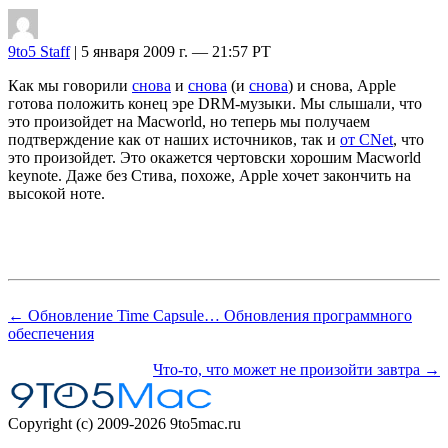
9to5 Staff
| 5 января 2009 г. — 21:57 PT
Как мы говорили
снова
и
снова
(и
снова
) и снова, Apple
готова положить конец эре DRM-музыки. Мы слышали, что
это произойдет на Macworld, но теперь мы получаем
подтверждение как от наших источников, так и
от CNet
, что
это произойдет. Это окажется чертовски хорошим Macworld
keynote. Даже без Стива, похоже, Apple хочет закончить на
высокой ноте.
← Обновление Time Capsule… Обновления программного
обеспечения
Что-то, что может не произойти завтра →
Copyright (c) 2009-2026 9to5mac.ru