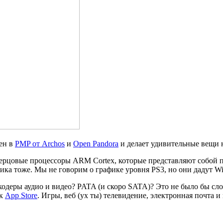
ен в
PMP от Archos
и
Open Pandora
и делает удивительные вещи 
гагерцовые процессоры ARM Cortex, которые представляют собой
ика тоже. Мы не говорим о графике уровня PS3, но они дадут Wi
деры аудио и видео? PATA (и скоро SATA)? Это не было бы сло
 к
App Store
. Игры, веб (ух ты) телевидение, электронная почта 