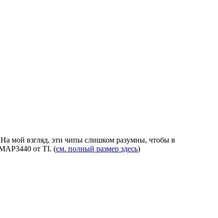
. На мой взгляд, эти чипы слишком разумны, чтобы в
MAP3440 от TI. (
см. полный размер здесь
)