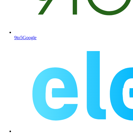
9to5Google