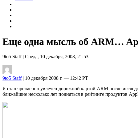
Еще одна мысль об ARM… Ap
9to5 Staff
| Среда, 10 декабря, 2008, 21:53.
9to5 Staff
| 10 декабря 2008 г. — 12:42 PT
Я стал чрезмерно увлечен дорожной картой ARM после исслед
ближайшие несколько лет подняться в рейтинге продуктов App