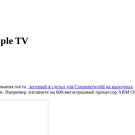
ple TV
ования поста
, который я сделал для Computerworld на выходных
le. Например, взгляните на 600-мегагерцовый процессор ARM O