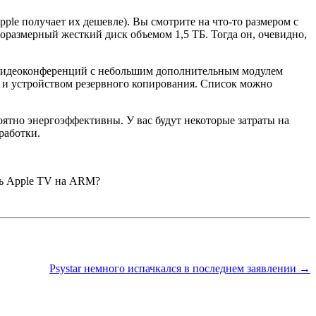
ple получает их дешевле). Вы смотрите на что-то размером с
оразмерный жесткий диск объемом 1,5 ТБ. Тогда он, очевидно,
я видеоконференций с небольшим дополнительным модулем
 и устройством резервного копирования. Список можно
оятно энергоэффективны. У вас будут некоторые затраты на
зработки.
ть Apple TV на ARM?
Psystar немного испачкался в последнем заявлении →