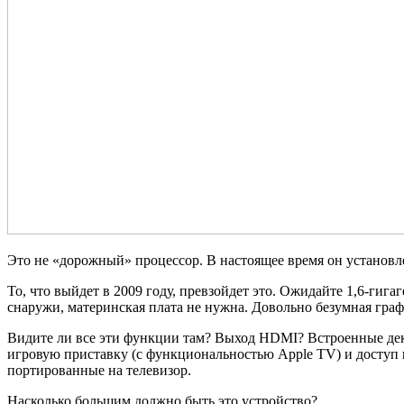
Это не «дорожный» процессор. В настоящее время он установл
То, что выйдет в 2009 году, превзойдет это. Ожидайте 1,6-ги
снаружи, материнская плата не нужна. Довольно безумная граф
Видите ли все эти функции там? Выход HDMI? Встроенные деко
игровую приставку (с функциональностью Apple TV) и доступ
портированные на телевизор.
Насколько большим должно быть это устройство?