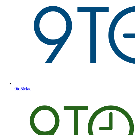
9to5Mac