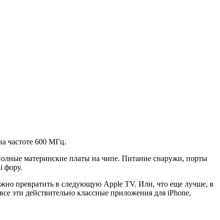
на частоте 600 МГц.
 полные материнские платы на чипе. Питание снаружи, порты
i фору.
жно превратить в следующую Apple TV. Или, что еще лучше, в
и все эти действительно классные приложения для iPhone,