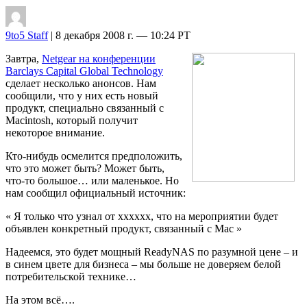
9to5 Staff
| 8 декабря 2008 г. — 10:24 PT
Завтра,
Netgear на конференции
Barclays Capital Global Technology
сделает несколько анонсов. Нам
сообщили, что у них есть новый
продукт, специально связанный с
Macintosh, который получит
некоторое внимание.
Кто-нибудь осмелится предположить,
что это может быть? Может быть,
что-то большое… или маленькое. Но
нам сообщил официальный источник:
« Я только что узнал от xxxxxx, что на мероприятии будет
объявлен конкретный продукт, связанный с Mac »
Надеемся, это будет мощный ReadyNAS по разумной цене – и
в синем цвете для бизнеса – мы больше не доверяем белой
потребительской технике…
На этом всё….