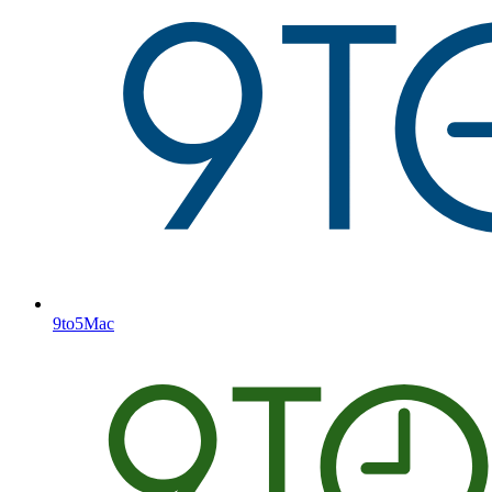
9to5Mac