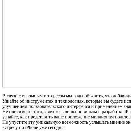
В связи с огромным интересом мы рады объявить, что добавили 
Узнайте об инструментах и технологиях, которые вы будете исп
улучшением пользовательского интерфейса и применением знан
Независимо от того, являетесь ли вы новичком в разработке i
узнайте, как представить ваше приложение миллионам пользова
Не упустите эту уникальную возможность услышать мнение экс
встречу по iPhone уже сегодня.