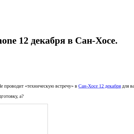
one 12 декабря в Сан-Хосе.
ple проводит «техническую встречу» в
Сан-Хосе 12 декабря
для в
готовку, а?