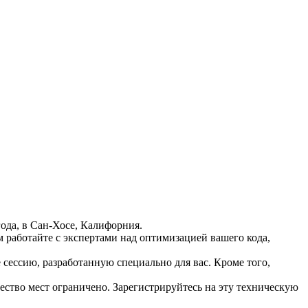
года, в Сан-Хосе, Калифорния.
м работайте с экспертами над оптимизацией вашего кода,
 сессию, разработанную специально для вас. Кроме того,
ество мест ограничено. Зарегистрируйтесь на эту техническую