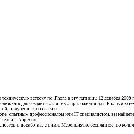
техническую встречу по iPhone в эту пятницу, 12 декабря 2008 
ользовать для создания отличных приложений для iPhone, а зате
ий, полученных на сессиях.
Phone, опытным профессионалом или IT-специалистом, вы найдете
телей в App Store.
пертов и поработать с ними. Мероприятие бесплатное, но колич