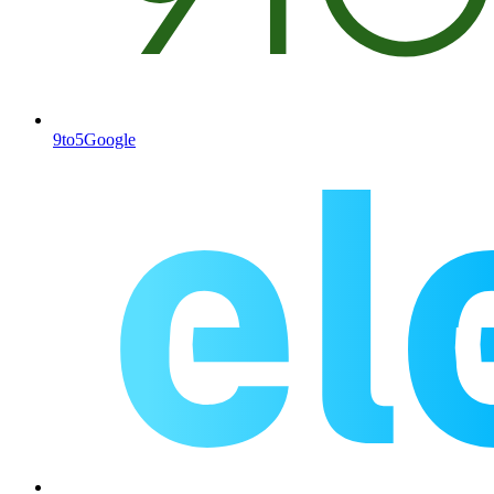
9to5Google