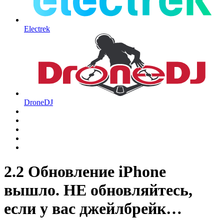
Electrek
DroneDJ
2.2 Обновление iPhone
вышло. НЕ обновляйтесь,
если у вас джейлбрейк…