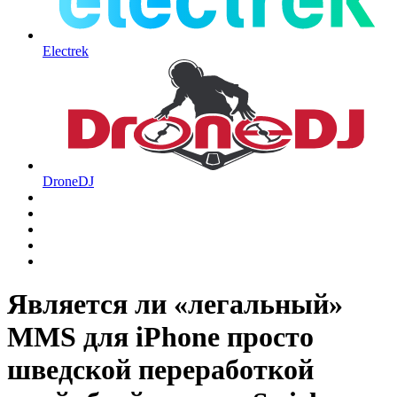
Electrek
DroneDJ
Является ли «легальный»
MMS для iPhone просто
шведской переработкой