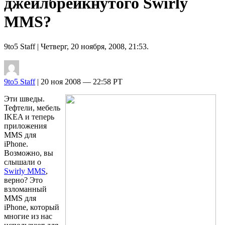
джейлбрейкнутого Swirly
MMS?
9to5 Staff
| Четверг, 20 ноября, 2008, 21:53.
9to5 Staff
| 20 ноя 2008 — 22:58 PT
Эти шведы.
Тефтели, мебель
IKEA и теперь
приложения
MMS для
iPhone.
Возможно, вы
слышали о
Swirly MMS
,
верно? Это
взломанный
MMS для
iPhone, который
многие из нас