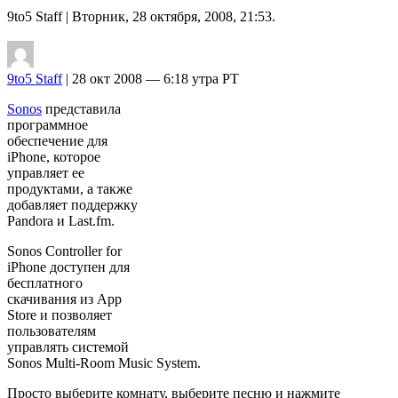
9to5 Staff
| Вторник, 28 октября, 2008, 21:53.
9to5 Staff
| 28 окт 2008 — 6:18 утра PT
Sonos
представила
программное
обеспечение для
iPhone, которое
управляет ее
продуктами, а также
добавляет поддержку
Pandora и Last.fm.
Sonos Controller for
iPhone доступен для
бесплатного
скачивания из App
Store и позволяет
пользователям
управлять системой
Sonos Multi-Room Music System.
Просто выберите комнату, выберите песню и нажмите