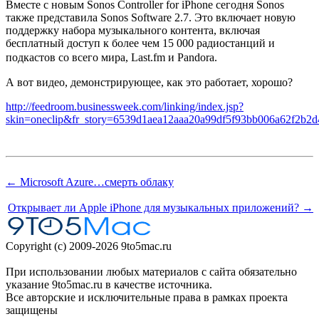
Вместе с новым Sonos Controller for iPhone сегодня Sonos
также представила Sonos Software 2.7. Это включает новую
поддержку набора музыкального контента, включая
бесплатный доступ к более чем 15 000 радиостанций и
подкастов со всего мира, Last.fm и Pandora.
А вот видео, демонстрирующее, как это работает, хорошо?
http://feedroom.businessweek.com/linking/index.jsp?
skin=oneclip&fr_story=6539d1aea12aaa20a99df5f93bb006a62f2b2d
← Microsoft Azure…смерть облаку
Открывает ли Apple iPhone для музыкальных приложений? →
Copyright (c) 2009-2026 9to5mac.ru
При использовании любых материалов с сайта обязательно
указание 9to5mac.ru в качестве источника.
Все авторские и исключительные права в рамках проекта
защищены