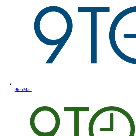
9to5Mac