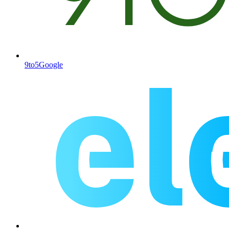
9to5Google