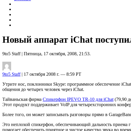
Новый аппарат iChat поступ
9to5 Staff
| Пятница, 17 октября, 2008, 21:53.
9to5 Staff
| 17 октября 2008 г. — 8:59 PT
Утрите нос, поклонники Skype: программное обеспечение iCh
общения до четырех человек через iChat.
Тайваньская фирма
Спикерфон IPEVO TR-10 для iChat
(79,90 
Этот продукт поддерживает VoIP для четырехсторонних конфере
Более того, он может записывать разговоры прямо в GarageBand
Это неплохой спикерфон, обеспечивающий дальность приема го
помогает обеспечить приятное и чистое качество звука во время