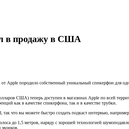
ил в продажу в США
at от Apple породило собственный уникальный спикерфон для о
долларов США) теперь доступен в магазинах Apple по всей тер
нций как в качестве спикерфона, так и в качестве трубки.
, так что вы можете быстро создать подкаст интервью, например
лоса до 1,5 метров, наряду с хорошей технологией шумоподавле
 звонков.