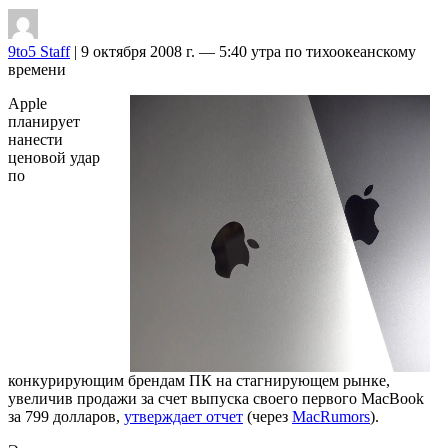
9to5 Staff
| 9 октября 2008 г. — 5:40 утра по тихоокеанскому
времени
Apple
планирует
нанести
ценовой удар
по
конкурирующим брендам ПК на стагнирующем рынке,
увеличив продажи за счет выпуска своего первого MacBook
за 799 долларов,
утверждает отчет
(через
MacRumors
).