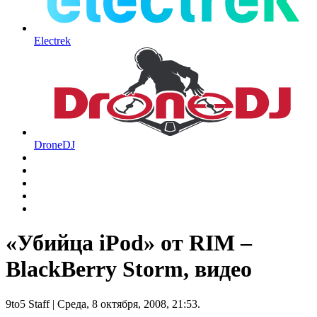
Electrek
DroneDJ
«Убийца iPod» от RIM –
BlackBerry Storm, видео
9to5 Staff
| Среда, 8 октября, 2008, 21:53.