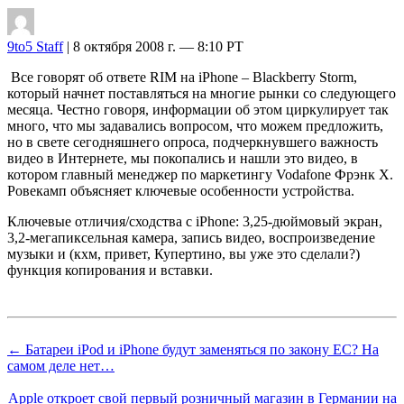
9to5 Staff
| 8 октября 2008 г. — 8:10 PT
Все говорят об ответе RIM на iPhone – Blackberry Storm,
который начнет поставляться на многие рынки со следующего
месяца. Честно говоря, информации об этом циркулирует так
много, что мы задавались вопросом, что можем предложить,
но в свете сегодняшнего опроса, подчеркнувшего важность
видео в Интернете, мы покопались и нашли это видео, в
котором главный менеджер по маркетингу Vodafone Фрэнк Х.
Ровекамп объясняет ключевые особенности устройства.
Ключевые отличия/сходства с iPhone: 3,25-дюймовый экран,
3,2-мегапиксельная камера, запись видео, воспроизведение
музыки и (кхм, привет, Купертино, вы уже это сделали?)
функция копирования и вставки.
← Батареи iPod и iPhone будут заменяться по закону ЕС? На
самом деле нет…
Apple откроет свой первый розничный магазин в Германии на