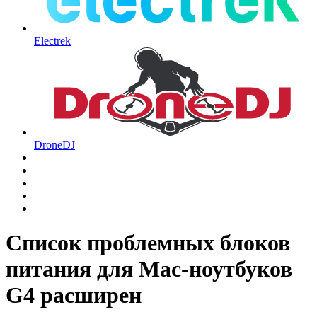
Electrek
DroneDJ
Список проблемных блоков
питания для Mac-ноутбуков
G4 расширен