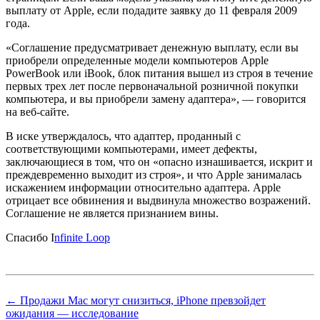
выплату от Apple, если подадите заявку до 11 февраля 2009
года.
«Соглашение предусматривает денежную выплату, если вы
приобрели определенные модели компьютеров Apple
PowerBook или iBook, блок питания вышел из строя в течение
первых трех лет после первоначальной розничной покупки
компьютера, и вы приобрели замену адаптера», — говорится
на веб-сайте.
В иске утверждалось, что адаптер, проданный с
соответствующими компьютерами, имеет дефекты,
заключающиеся в том, что он «опасно изнашивается, искрит и
преждевременно выходит из строя», и что Apple занималась
искажением информации относительно адаптера. Apple
отрицает все обвинения и выдвинула множество возражений.
Соглашение не является признанием вины.
Спасибо I
nfinite Loop
← Продажи Mac могут снизиться, iPhone превзойдет
ожидания — исследование