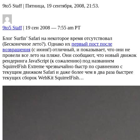
9to5 Staff
| Пятница, 19 сентября, 2008, 21:53.
9to5 Staff
| 19 сен 2008 — 7:55 am PT
Блог Surfin’ Safari на некоторое время отсутствовал
(Бесконечное лето?). Однако их
первый пост после
возвращения
(с июня!) отличный, и показывает, что они не
провели все лето на пляже. Они сообщают, что новый движок
рендеринга JavaScript (к сожалению) под названием
SquirrelFish Extreme чрезвычайно быстр по сравнению с
текущим движком Safari и даже более чем в два раза быстрее
текущих сборок WebKit SquirrelFish…