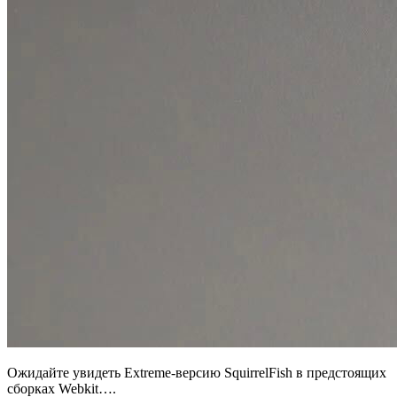
Ожидайте увидеть Extreme-версию SquirrelFish в предстоящих
сборках Webkit….