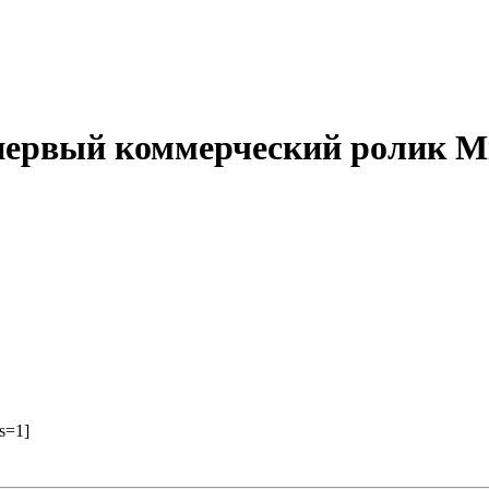
первый коммерческий ролик Mic
s=1]