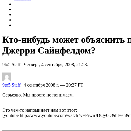
Кто-нибудь может объяснить 
Джерри Сайнфелдом?
9to5 Staff
| Четверг, 4 сентября, 2008, 21:53.
9to5 Staff
| 4 сентября 2008 г. — 20:27 PT
Серьезно. Мы просто не понимаем.
Это чем-то напоминает нам вот этот:
[youtube http://www.youtube.com/watch?v=PrwnJDQy0ic&hl=en&f