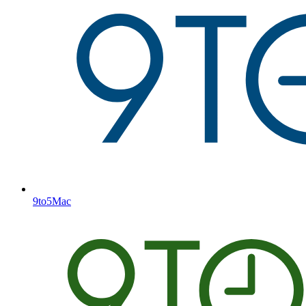
9to5Mac