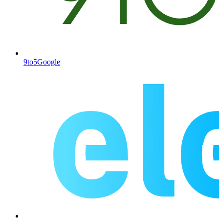
9to5Google