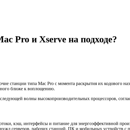
Mac Pro и Xserve на подходе?
чие станции типа Mac Pro с момента раскрытия их кодового назва
амного ближе к воплощению.
 следующей волны высокопроизводительных процессоров, согла
потоки, кэш, интерфейсы и питание для энергоэффективной прои
нужд серверов, рабочих станций, ПК и мобильных устройств с п