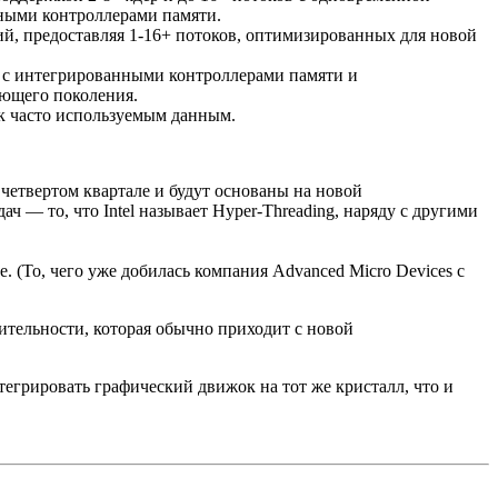
ными контроллерами памяти.
, предоставляя 1-16+ потоков, оптимизированных для новой
у с интегрированными контроллерами памяти и
ующего поколения.
 к часто используемым данным.
четвертом квартале и будут основаны на новой
 — то, что Intel называет Hyper-Threading, наряду с другими
. (То, чего уже добилась компания Advanced Micro Devices с
ительности, которая обычно приходит с новой
тегрировать графический движок на тот же кристалл, что и