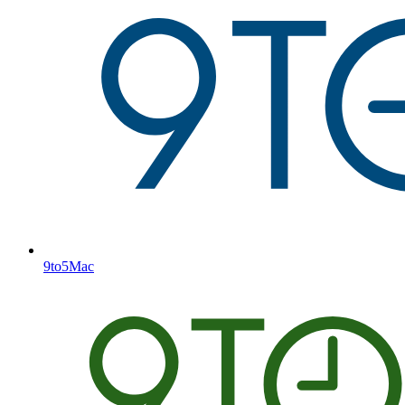
9to5Mac