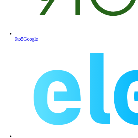
9to5Google