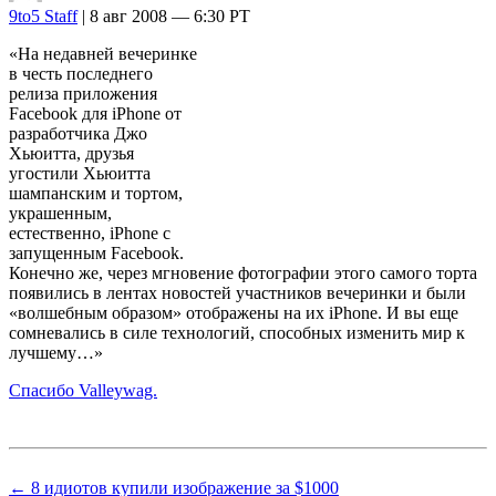
9to5 Staff
| 8 авг 2008 — 6:30 PT
«На недавней вечеринке
в честь последнего
релиза приложения
Facebook для iPhone от
разработчика Джо
Хьюитта, друзья
угостили Хьюитта
шампанским и тортом,
украшенным,
естественно, iPhone с
запущенным Facebook.
Конечно же, через мгновение фотографии этого самого торта
появились в лентах новостей участников вечеринки и были
«волшебным образом» отображены на их iPhone. И вы еще
сомневались в силе технологий, способных изменить мир к
лучшему…»
Спасибо Valleywag.
← 8 идиотов купили изображение за $1000