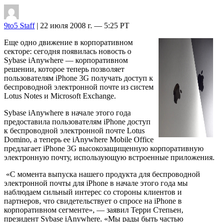
9to5 Staff
| 22 июля 2008 г. — 5:25 PT
Еще одно движение в корпоративном
секторе: сегодня появилась новость о
Sybase iAnywhere — корпоративном
решении, которое теперь позволяет
пользователям iPhone 3G получать доступ к
беспроводной электронной почте из систем
Lotus Notes и Microsoft Exchange.
Sybase iAnywhere в начале этого года
предоставила пользователям iPhone доступ
к беспроводной электронной почте Lotus
Domino, а теперь ее iAnywhere Mobile Office
предлагает iPhone 3G высокозащищенную корпоративную
электронную почту, использующую встроенные приложения.
«С момента выпуска нашего продукта для беспроводной
электронной почты для iPhone в начале этого года мы
наблюдаем сильный интерес со стороны клиентов и
партнеров, что свидетельствует о спросе на iPhone в
корпоративном сегменте», — заявил Терри Степьен,
президент Sybase iAnywhere. «Мы рады быть частью