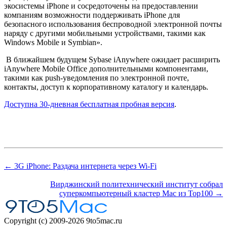
экосистемы iPhone и сосредоточены на предоставлении
компаниям возможности поддерживать iPhone для
безопасного использования беспроводной электронной почты
наряду с другими мобильными устройствами, такими как
Windows Mobile и Symbian».
В ближайшем будущем Sybase iAnywhere ожидает расширить
iAnywhere Mobile Office дополнительными компонентами,
такими как push-уведомления по электронной почте,
контакты, доступ к корпоративному каталогу и календарь.
Доступна 30-дневная бесплатная пробная версия
.
← 3G iPhone: Раздача интернета через Wi-Fi
Вирджинский политехнический институт собрал
суперкомпьютерный кластер Mac из Top100 →
Copyright (c) 2009-2026 9to5mac.ru