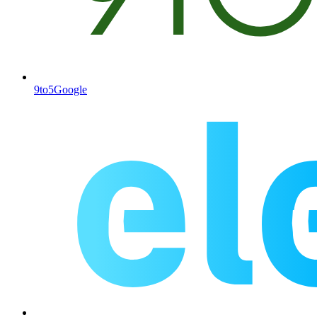
9to5Google