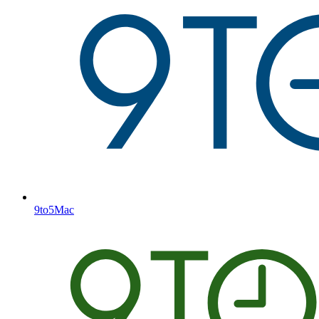
9to5Mac